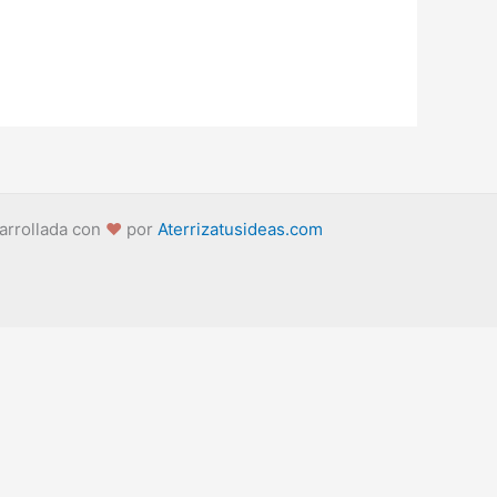
arrollada con
❤
por
Aterrizatusideas.com