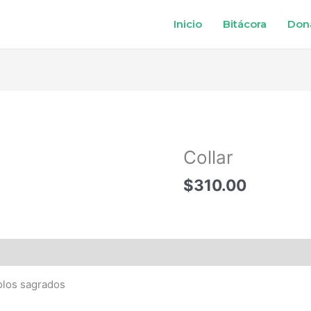
Inicio
Bitácora
Don
Collar
$
310.00
olos sagrados