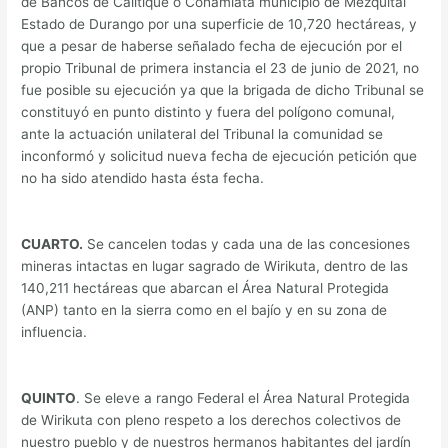
de Bancos de Calítique o Cohamiata municipio de Mezquital
Estado de Durango por una superficie de 10,720 hectáreas, y
que a pesar de haberse señalado fecha de ejecución por el
propio Tribunal de primera instancia el 23 de junio de 2021, no
fue posible su ejecución ya que la brigada de dicho Tribunal se
constituyó en punto distinto y fuera del polígono comunal,
ante la actuación unilateral del Tribunal la comunidad se
inconformó y solicitud nueva fecha de ejecución petición que
no ha sido atendido hasta ésta fecha.
CUARTO.
Se cancelen todas y cada una de las concesiones
mineras intactas en lugar sagrado de Wirikuta, dentro de las
140,211 hectáreas que abarcan el Área Natural Protegida
(ANP) tanto en la sierra como en el bajío y en su zona de
influencia.
QUINTO
. Se eleve a rango Federal el Área Natural Protegida
de Wirikuta con pleno respeto a los derechos colectivos de
nuestro pueblo y de nuestros hermanos habitantes del jardín