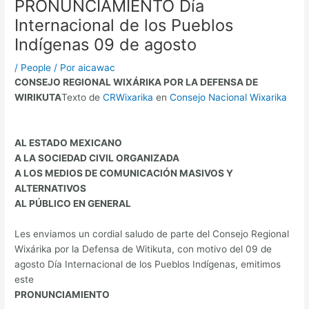
PRONUNCIAMIENTO Día
Internacional de los Pueblos
Indígenas 09 de agosto
/
People
/ Por
aicawac
CONSEJO REGIONAL WIXÁRIKA POR LA DEFENSA DE
WIRIKUTA
Texto de
CRWixarika
en
Consejo Nacional Wixarika
AL ESTADO MEXICANO
A LA SOCIEDAD CIVIL ORGANIZADA
A LOS MEDIOS DE COMUNICACIÓN MASIVOS Y
ALTERNATIVOS
AL PÚBLICO EN GENERAL
Les enviamos un cordial saludo de parte del Consejo Regional
Wixárika por la Defensa de Witikuta, con motivo del 09 de
agosto Día Internacional de los Pueblos Indígenas, emitimos
este
PRONUNCIAMIENTO