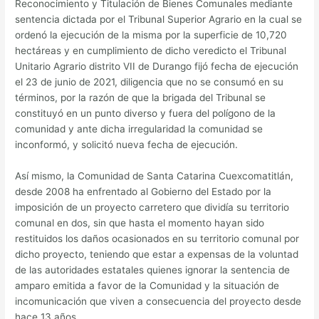
Reconocimiento y Titulación de Bienes Comunales mediante
sentencia dictada por el Tribunal Superior Agrario en la cual se
ordenó la ejecución de la misma por la superficie de 10,720
hectáreas y en cumplimiento de dicho veredicto el Tribunal
Unitario Agrario distrito VII de Durango fijó fecha de ejecución
el 23 de junio de 2021, diligencia que no se consumó en su
términos, por la razón de que la brigada del Tribunal se
constituyó en un punto diverso y fuera del polígono de la
comunidad y ante dicha irregularidad la comunidad se
inconformó, y solicitó nueva fecha de ejecución.
Así mismo, la Comunidad de Santa Catarina Cuexcomatitlán,
desde 2008 ha enfrentado al Gobierno del Estado por la
imposición de un proyecto carretero que dividía su territorio
comunal en dos, sin que hasta el momento hayan sido
restituidos los daños ocasionados en su territorio comunal por
dicho proyecto, teniendo que estar a expensas de la voluntad
de las autoridades estatales quienes ignorar la sentencia de
amparo emitida a favor de la Comunidad y la situación de
incomunicación que viven a consecuencia del proyecto desde
hace 13 años.