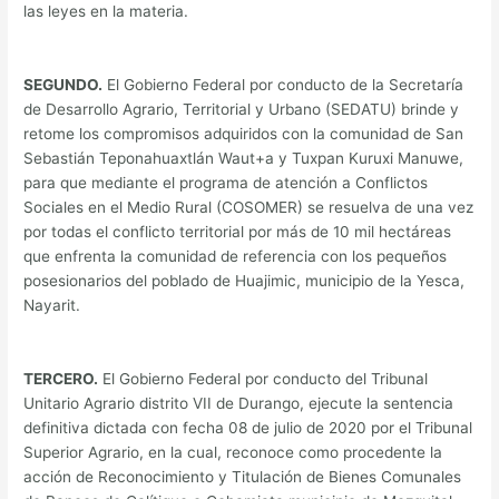
las leyes en la materia.
SEGUNDO.
El Gobierno Federal por conducto de la Secretaría
de Desarrollo Agrario, Territorial y Urbano (SEDATU) brinde y
retome los compromisos adquiridos con la comunidad de San
Sebastián Teponahuaxtlán Waut+a y Tuxpan Kuruxi Manuwe,
para que mediante el programa de atención a Conflictos
Sociales en el Medio Rural (COSOMER) se resuelva de una vez
por todas el conflicto territorial por más de 10 mil hectáreas
que enfrenta la comunidad de referencia con los pequeños
posesionarios del poblado de Huajimic, municipio de la Yesca,
Nayarit.
TERCERO.
El Gobierno Federal por conducto del Tribunal
Unitario Agrario distrito VII de Durango, ejecute la sentencia
definitiva dictada con fecha 08 de julio de 2020 por el Tribunal
Superior Agrario, en la cual, reconoce como procedente la
acción de Reconocimiento y Titulación de Bienes Comunales